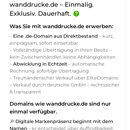
wanddrucke.de – Einmalig.
Exklusiv. Dauerhaft.
help
Was Sie mit wanddrucke.de erwerben:
–
Eine .de-Domain aus Direktbestand
– kurz,
einprägsam, sofort einsetzbar
– Vollständige Übertragung in Ihren Besitz –
kein Zwischenhändler, keine Abhängigkeiten
–
Abwicklung in Echtzeit
– automatische
Rechnung, sofortige Übertragung
– Treuhänderischer Verkauf über EliteDomains
– Verkauf durch deutsche GmbH – rechtssicher
& transparent
Domains wie wanddrucke.de sind nur
einmal verfügbar.
🔎
Digitale Markenpräsenz beginnt mit dem
Namen
– er entscheidet über Auffindbarkeit,